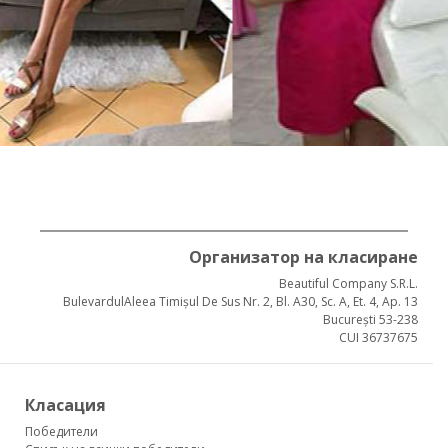
Организатор на класиране
Beautiful Company S.R.L.
BulevardulAleea Timișul De Sus Nr. 2, Bl. A30, Sc. A, Et. 4, Ap. 13
București 53-238
CUI 36737675
Класация
Победители