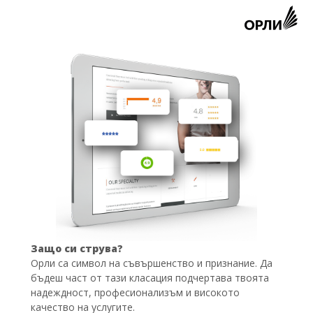
Защо си струва?
Орли са символ на съвършенство и признание. Да
бъдеш част от тази класация подчертава твоята
надеждност, професионализъм и високото
качество на услугите.