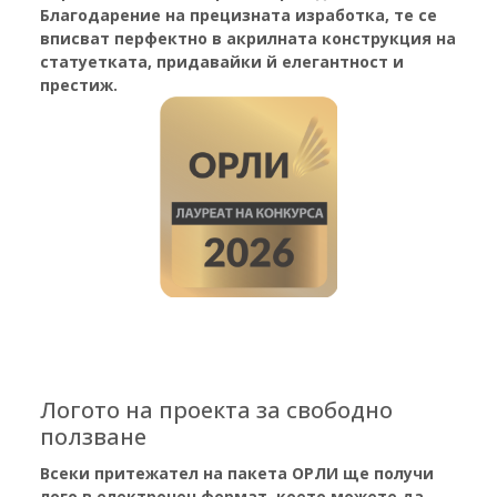
Благодарение на прецизната изработка, те се
вписват перфектно в акрилната конструкция на
статуетката,
придавайки й елегантност и
престиж.
Логото на проекта за свободно
ползване
Всеки притежател на пакета ОРЛИ ще получи
лого в електронен формат, което можете да