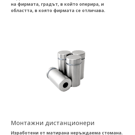
на фирмата, градът, в който оперира, и
областта, в която фирмата се отличава.
Монтажни дистанционери
Изработени от матирана неръждаема стомана.