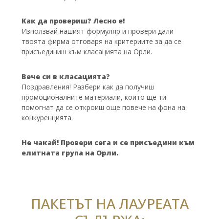
Как да провериш? Лесно е!
Използвай нашият формуляр и провери дали
твоята фирма отговаря на критериите за да се
присъединиш към класацията на Орли.
Вече си в класацията?
Поздравления! Разбери как да получиш
промоционалните материали, които ще ти
помогнат да се откроиш още повече на фона на
конкуренцията.
Не чакай! Провери сега и се присъедини към
елитната група на Орли.
ПАКЕТЪТ НА ЛАУРЕАТА