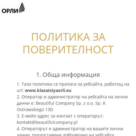
ПОЛИТИКА ЗА
ПОВЕРИТЕЛНОСТ
1. Обща информация
1. Тази политика се прилага за уебсайта, работещ на
url:
www.klasatsiyaorli.eu
2. Оператор и администратор на уебсайта на лични
данни е: Beautiful Company Sp. z o.o. Sp. K
Ostrowskiego 13D
3. Е-мейл адрес за контакт с операторът:
kontakt@beautifulcompany.pl
4. Операторът е администратор на вашите лични
данни, предоставени доброволно на уебсайта.