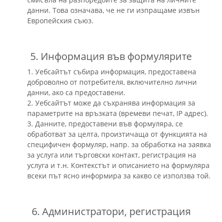
данни. Това означава, че не ги изпращаме извън
Европейския съюз.
5. Информация във формулярите
1. Уебсайтът събира информация, предоставена
доброволно от потребителя, включително лични
данни, ако са предоставени.
2. Уебсайтът може да съхранява информация за
параметрите на връзката (времеви печат, IP адрес).
3. Данните, предоставени във формуляра, се
обработват за целта, произтичаща от функцията на
специфичен формуляр, напр. за обработка на заявка
за услуга или търговски контакт, регистрация на
услуга и т.н. Контекстът и описанието на формуляра
всеки път ясно информира за какво се използва той.
6. Администратори, регистрация