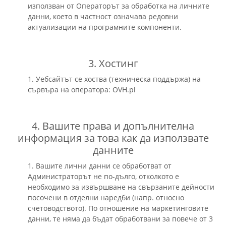
използван от Операторът за обработка на личните
данни, което в частност означава редовни
актуализации на програмните компоненти.
3. Хостинг
1. Уебсайтът се хоства (техническa поддържа) на
сървъра на оператора: OVH.pl
4. Вашите права и допълнителна
информация за това как да използвате
данните
1. Вашите лични данни се обработват от
Администраторът не по-дълго, отколкото е
необходимо за извършване на свързаните дейности
посочени в отделни наредби (напр. относно
счетоводството). По отношение на маркетинговите
данни, те няма да бъдат обработвани за повече от 3