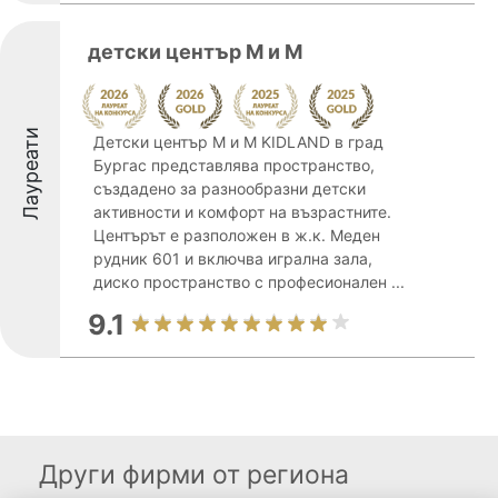
детски център М и М
Лауреати
Детски център М и М KIDLAND в град
Бургас представлява пространство,
създадено за разнообразни детски
активности и комфорт на възрастните.
Центърът е разположен в ж.к. Меден
рудник 601 и включва игрална зала,
диско пространство с професионален ...
9.1
Други фирми от региона