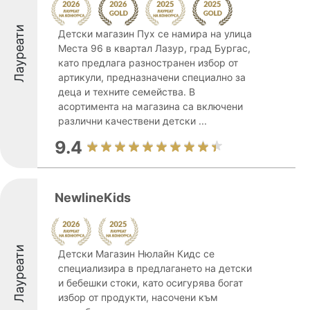
Лауреати
Детски магазин Пух се намира на улица
Места 96 в квартал Лазур, град Бургас,
като предлага разностранен избор от
артикули, предназначени специално за
деца и техните семейства. В
асортимента на магазина са включени
различни качествени детски ...
9.4
NewlineKids
Лауреати
Детски Магазин Нюлайн Кидс се
специализира в предлагането на детски
и бебешки стоки, като осигурява богат
избор от продукти, насочени към