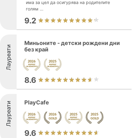
има за цел да осигурява на родителите
голям ...
9.2
Миньоните - детски рождени дни
Лауреати
без край
8.6
PlayCafe
Лауреати
9.6