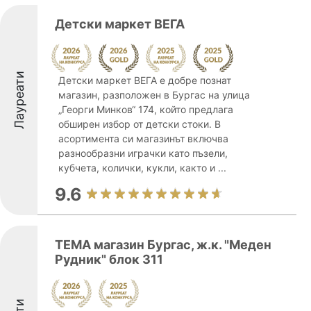
Детски маркет ВЕГА
Лауреати
Детски маркет ВЕГА е добре познат
магазин, разположен в Бургас на улица
„Георги Минков“ 174, който предлага
обширен избор от детски стоки. В
асортимента си магазинът включва
разнообразни играчки като пъзели,
кубчета, колички, кукли, както и ...
9.6
TEMA магазин Бургас, ж.к. "Меден
Рудник" блок 311