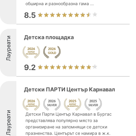
обширна и разнообразна гама ...
8.5
Детска площадка
Лауреати
9.2
Детски ПАРТИ Център Карнавал
Лауреати
Детски Парти Център Карнавал в Бургас
представлява популярно място за
организиране на запомнящи се детски
празненства. Центърът се намира в ж.к.