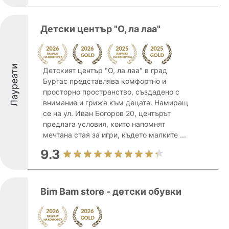
Детски център "О, ла лаа"
Лауреати
Детският център "О, ла лаа" в град
Бургас представлява комфортно и
просторно пространство, създадено с
внимание и грижа към децата. Намиращ
се на ул. Иван Богоров 20, центърът
предлага условия, които напомнят
мечтана стая за игри, където малките ...
9.3
Bim Bam store - детски обувки