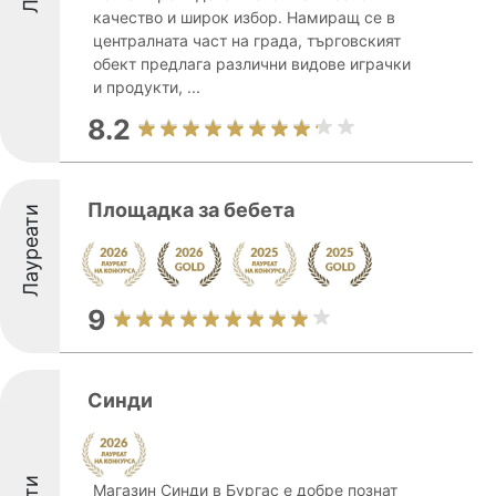
качество и широк избор. Намиращ се в
централната част на града, търговският
обект предлага различни видове играчки
и продукти, ...
8.2
Площадка за бебета
Лауреати
9
Синди
Магазин Синди в Бургас е добре познат