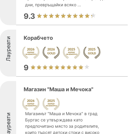
дни, превръщайки всяко ...
9.3
Корабчето
Лауреати
9
Магазин "Маша и Мечока"
Магазинът "Маша и Мечока" в град
Лауреати
Бургас се утвърждава като
предпочитано място за родителите,
които търсят детски стоки с високо