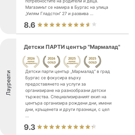
потребностите на родители и деца.
Магазинът се намира в Бургас на улица
„Уилям Гладстон“ 27 и развива ...
8.6
Детски ПАРТИ център "Мармалад"
Детски парти център „Мармалад“ в град
Лауреати
Бургас се фокусира върху
предоставянето на услуги за
организиране на разнообразни детски
тържества. Специализираният екип на
центъра организира рождени дни, имени
дни, кръщенета и други празници, с цел
...
9.3