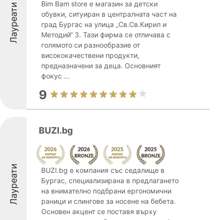
Bim Bam store е магазин за детски
Лауреати
обувки, ситуиран в централната част на
град Бургас на улица „Св.Св.Кирил и
Методий“ 3. Тази фирма се отличава с
голямото си разнообразие от
висококачествени продукти,
предназначени за деца. Основният
фокус ...
9
BUZI.bg
Лауреати
BUZI.bg е компания със седалище в
Бургас, специализирана в предлагането
на внимателно подбрани ергономични
раници и слингове за носене на бебета.
Основен акцент се поставя върху