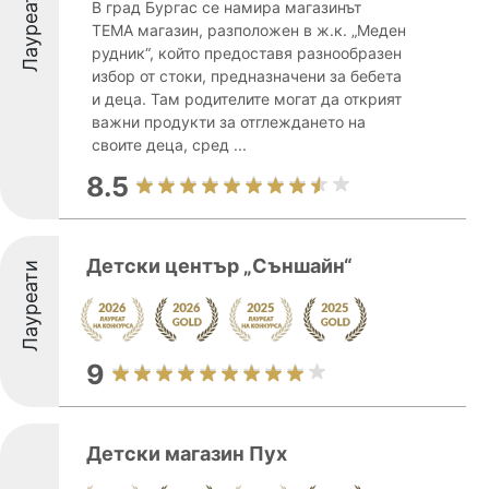
Лауреати
В град Бургас се намира магазинът
ТЕМА магазин, разположен в ж.к. „Меден
рудник“, който предоставя разнообразен
избор от стоки, предназначени за бебета
и деца. Там родителите могат да открият
важни продукти за отглеждането на
своите деца, сред ...
8.5
Детски център „Съншайн“
Лауреати
9
Детски магазин Пух