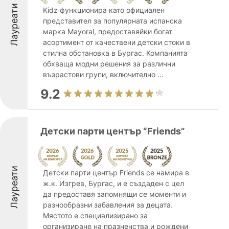
Лауреати
Kidz функционира като официален
представител за популярната испанска
марка Mayoral, предоставяйки богат
асортимент от качествени детски стоки в
стилна обстановка в Бургас. Компанията
обхваща модни решения за различни
възрастови групи, включително ...
9.2
Детски парти център “Friends”
Лауреати
Детски парти център Friends се намира в
ж.к. Изгрев, Бургас, и е създаден с цел
да предоставя запомнящи се моменти и
разнообразни забавления за децата.
Мястото е специализирано за
организиране на празненства и рождени