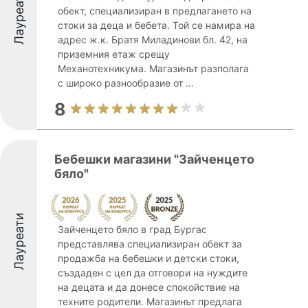
Лауреати
обект, специализиран в предлагането на
стоки за деца и бебета. Той се намира на
адрес ж.к. Братя Миладинови бл. 42, на
приземния етаж срещу
Механотехникума. Магазинът разполага
с широко разнообразие от ...
8
Бебешки магазини "Зайченцето
бяло"
Лауреати
Зайченцето бяло в град Бургас
представлява специализиран обект за
продажба на бебешки и детски стоки,
създаден с цел да отговори на нуждите
на децата и да донесе спокойствие на
техните родители. Магазинът предлага