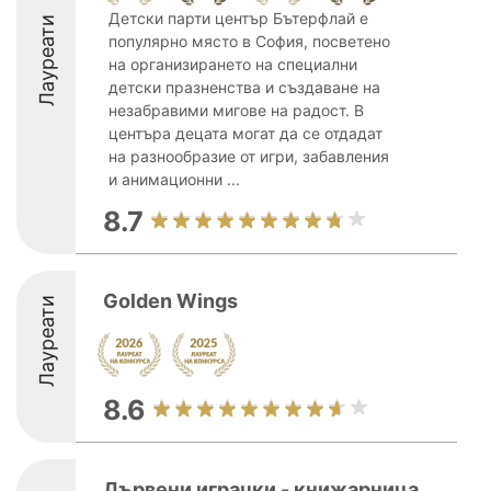
Детски парти център Бътерфлай е
Лауреати
популярно място в София, посветено
на организирането на специални
детски празненства и създаване на
незабравими мигове на радост. В
центъра децата могат да се отдадат
на разнообразие от игри, забавления
и анимационни ...
8.7
Golden Wings
Лауреати
8.6
Дървени играчки - книжарница