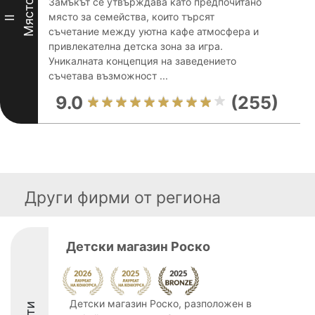
Замъкът се утвърждава като предпочитано
Място
място за семейства, които търсят
II
съчетание между уютна кафе атмосфера и
привлекателна детска зона за игра.
Уникалната концепция на заведението
съчетава възможност ...
9.0
(255)
Други фирми от региона
Детски магазин Роско
Детски магазин Роско, разположен в