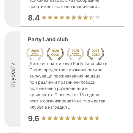
всякаква възраст. Разнообразният
асортимент включва класически ...
8.4
Party Land club
Детският парти клуб Party Land club в
Лауреати
София предоставя възможности за
вълнуващи преживявания на деца
при различни празнични поводи,
включително рождени дни и
кръщенета. С повече от 15 години
опит в организирането на тържества,
клубът е изградил ...
9.6