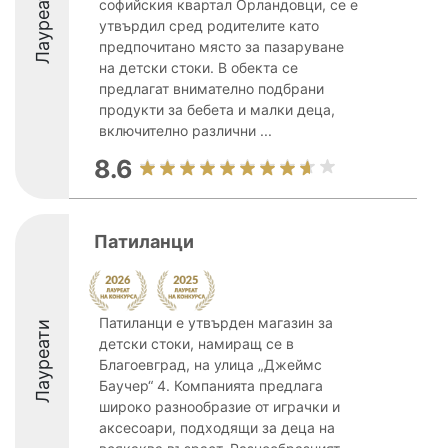
Лауреати
софийския квартал Орландовци, се е
утвърдил сред родителите като
предпочитано място за пазаруване
на детски стоки. В обекта се
предлагат внимателно подбрани
продукти за бебета и малки деца,
включително различни ...
8.6
Патиланци
Патиланци е утвърден магазин за
Лауреати
детски стоки, намиращ се в
Благоевград, на улица „Джеймс
Баучер“ 4. Компанията предлага
широко разнообразие от играчки и
аксесоари, подходящи за деца на