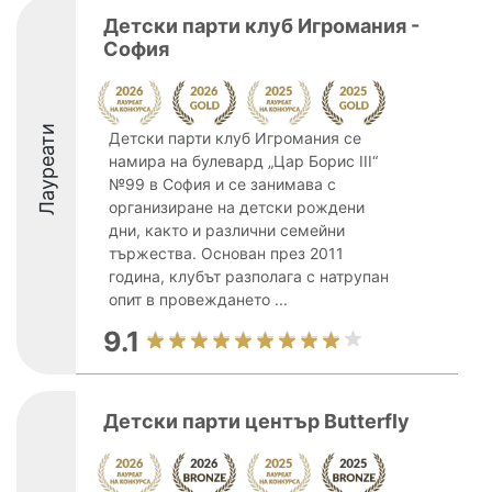
Детски парти клуб Игромания -
София
Лауреати
Детски парти клуб Игромания се
намира на булевард „Цар Борис III“
№99 в София и се занимава с
организиране на детски рождени
дни, както и различни семейни
тържества. Основан през 2011
година, клубът разполага с натрупан
опит в провеждането ...
9.1
Детски парти център Butterfly