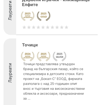
Лауреати
Елфите
Точици
Точици представлява утвърден
Лауреати
бранд на българския пазар, който се
специализира в детските стоки. Като
проект на „Бокал-С“ ЕООД, фирмата
разполага с над 25-годишен опит
внос и търговия на висококачествени
облекла и аксесоари, предназначени
за ...