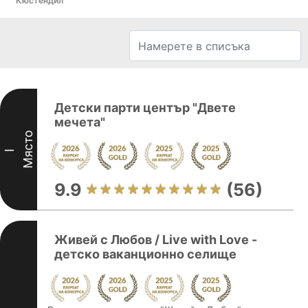
Кюстендил
Детски парти център "Двете
мечета"
Място
I
9.9
(56)
Живей с Любов / Live with Love -
детско ваканционно селище