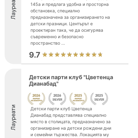
Лауреати
145а и предлага удобна и просторна
обстановка, специално
предназначена за организирането на
детски празници. Центърът е
проектиран така, че да осигурява
съвременно и безопасно
пространство ...
9.7
Детски парти клуб "Цветенца
Дианабад"
Лауреати
Детски парти клуб Цветенца
Дианабад представлява специално
място в столицата, предназначено за
организиране на детски рождени дни
и семейни тържества. Локацията му