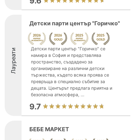
9.6
Детски парти център "Горичко"
Детски парти център "Горичко" се
Лауреати
намира в София и представлява
пространство, създадено за
организиране на различни детски
тържества, където всяка проява се
превръща в специално събитие за
децата. Центърът предлага приятна и
безопасна атмосфера, ...
9.7
БЕБЕ МАРКЕТ