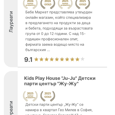
Бебе Маркет представлява утвърден
Лауреати
онлайн магазин, който специализира
в предлагането на продукти за деца
и бебета, подходящи за възрастовата
група от 0 до 12 години. С над 15-
годишен професионален опит,
фирмата заема водещо място на
българския ...
9.1
Kids Play House "Ju-Ju" Детски
парти център "Жу-Жу"
Лауреати
Детски парти център „Жу-Жу“ се
намира в квартал Гео Милев в София,