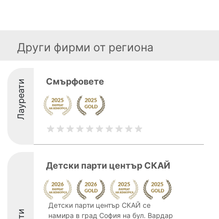
Други фирми от региона
Смърфовете
Лауреати
Детски парти център СКАЙ
Детски парти център СКАЙ се
намира в град София на бул. Вардар