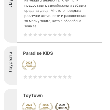
на улица „Галилео Галилей“ 17, и
предоставя разнообразна и забавна
среда за деца. Мястото предлага
различни активности и развлечения
за малчуганите, като е обособена
зона за ...
Paradise KIDS
Лауреати
ToyTown