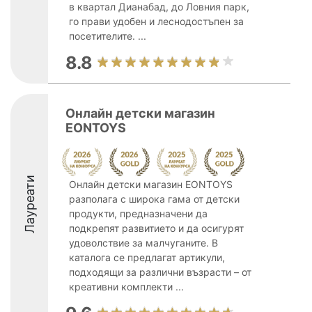
в квартал Дианабад, до Ловния парк,
го прави удобен и леснодостъпен за
посетителите. ...
8.8
Онлайн детски магазин
EONTOYS
Лауреати
Онлайн детски магазин EONTOYS
разполага с широка гама от детски
продукти, предназначени да
подкрепят развитието и да осигурят
удоволствие за малчуганите. В
каталога се предлагат артикули,
подходящи за различни възрасти – от
креативни комплекти ...