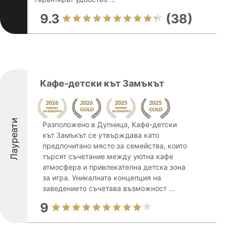
9.3
(38)
Кафе-детски кът Замъкът
Лауреати
Разположено в Дупница, Кафе-детски
кът Замъкът се утвърждава като
предпочитано място за семейства, които
търсят съчетание между уютна кафе
атмосфера и привлекателна детска зона
за игра. Уникалната концепция на
заведението съчетава възможност ...
9