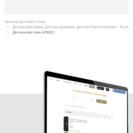
Орли на детските стоки
Детски Магазини, Детски Центрове, Детски Парти Клубове - Русе
Детски магазин АЛЕКС