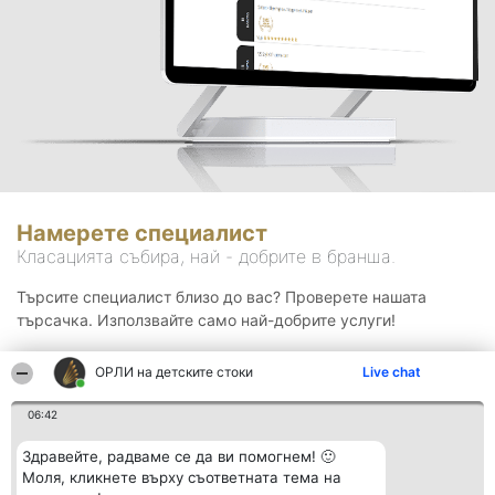
Намерете специалист
Класацията събира, най - добрите в бранша.
Търсите специалист близо до вас? Проверете нашата
търсачка. Използвайте само най-добрите услуги!
ОРЛИ на детските стоки
Live chat
Търсене
06:42
Здравейте, радваме се да ви помогнем! 🙂
Моля, кликнете върху съответната тема на