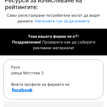
Ресурси за изчисляване на
рейтингите:
Само регистрирани потребители могат да видят
данните.
Натиснете тук за да влезете
Това вашата фирма ли е?
?
Поздравления!
Проверете как да събирате
рекламни материали!
Русе
улица Мостова 3
Вижте профила на фирмата на