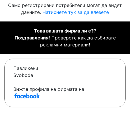
Само регистрирани потребители могат да видят
данните.
Натиснете тук за да влезете
Това вашата фирма ли е?
?
Поздравления!
Проверете как да събирате
рекламни материали!
Павликени
Svoboda
Вижте профила на фирмата на