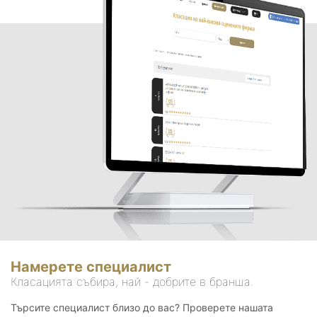
Намерете специалист
Класацията събира, най - добрите в бранша.
Търсите специалист близо до вас? Проверете нашата