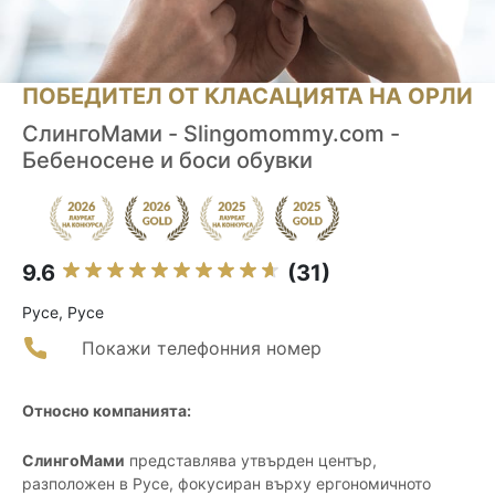
ПОБЕДИТЕЛ ОТ КЛАСАЦИЯТА НА ОРЛИ
СлингоМами - Slingomommy.com -
Бебеносене и боси обувки
9.6
(31)
Русе, Русе
Покажи телефонния номер
Относно компанията:
СлингоМами
представлява утвърден център,
разположен в Русе, фокусиран върху ергономичното