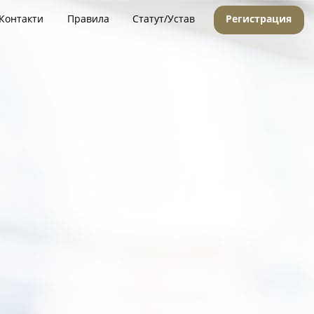
Контакти
Правила
Статут/Устав
Регистрация