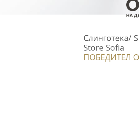
Слинготека/ S
Store Sofia
ПОБЕДИТЕЛ О