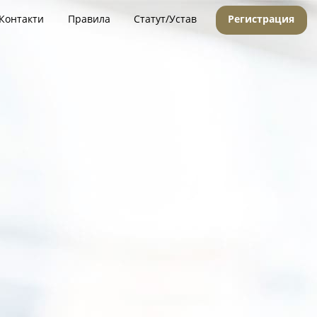
Контакти
Правила
Статут/Устав
Регистрация