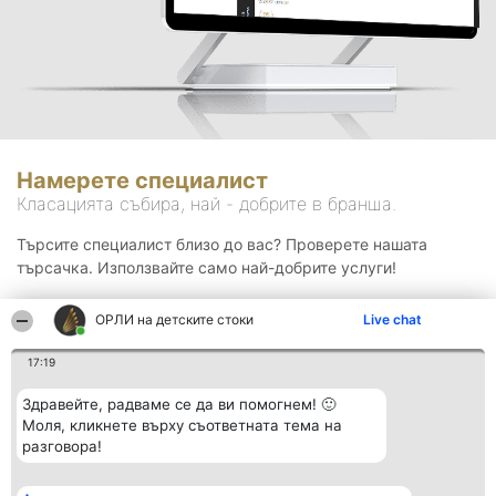
Намерете специалист
Класацията събира, най - добрите в бранша.
Търсите специалист близо до вас? Проверете нашата
търсачка. Използвайте само най-добрите услуги!
ОРЛИ на детските стоки
Live chat
Търсене
17:19
Здравейте, радваме се да ви помогнем! 🙂
Моля, кликнете върху съответната тема на
разговора!