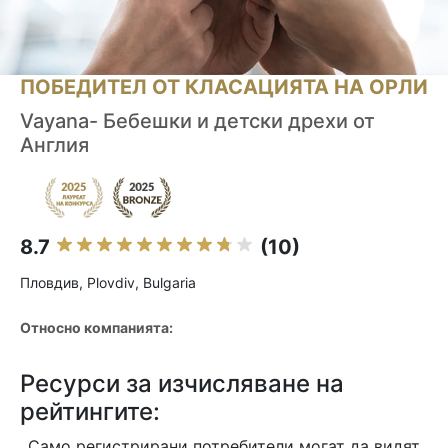
ПОБЕДИТЕЛ ОТ КЛАСАЦИЯТА НА ОРЛИ
Vayana- Бебешки и детски дрехи от
Англия
8.7
(10)
Пловдив, Plovdiv, Bulgaria
Относно компанията:
Ресурси за изчисляване на
рейтингите:
Само регистрирани потребители могат да видят