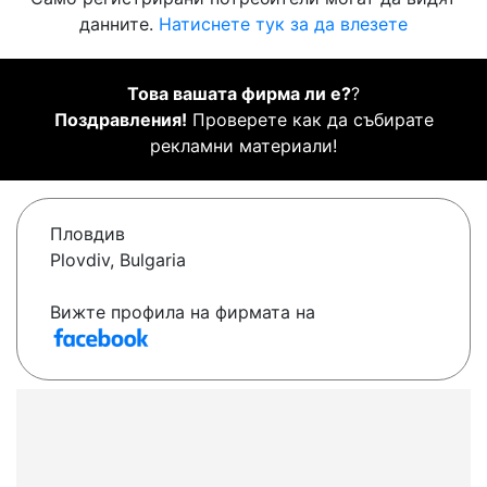
данните.
Натиснете тук за да влезете
Това вашата фирма ли е?
?
Поздравления!
Проверете как да събирате
рекламни материали!
Пловдив
Plovdiv, Bulgaria
Вижте профила на фирмата на