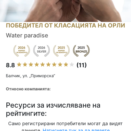
ПОБЕДИТЕЛ ОТ КЛАСАЦИЯТА НА ОРЛИ
Water paradise
8.8
(11)
Балчик, ул. „Приморска“
Относно компанията:
Ресурси за изчисляване на
рейтингите:
Само регистрирани потребители могат да видят
данните.
Натиснете тук за да влезете