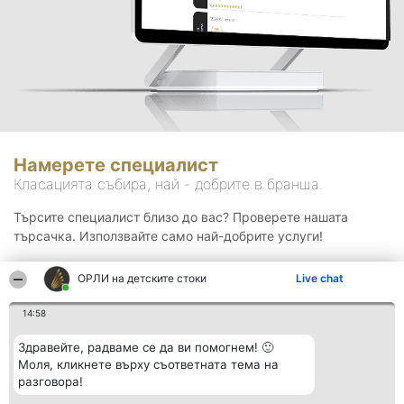
Намерете специалист
Класацията събира, най - добрите в бранша.
Търсите специалист близо до вас? Проверете нашата
търсачка. Използвайте само най-добрите услуги!
ОРЛИ на детските стоки
Live chat
Търсене
14:58
Здравейте, радваме се да ви помогнем! 🙂
Моля, кликнете върху съответната тема на
разговора!