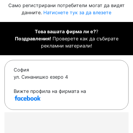
Само регистрирани потребители могат да видят
данните.
Натиснете тук за да влезете
Това вашата фирма ли е?
?
Поздравления!
Проверете как да събирате
рекламни материали!
София
ул. Синанишко езеро 4
Вижте профила на фирмата на