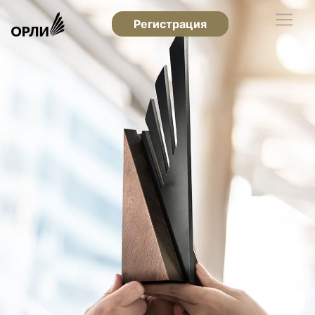
Регистрация