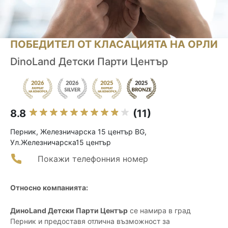
ПОБЕДИТЕЛ ОТ КЛАСАЦИЯТА НА ОРЛИ
DinoLand Детски Парти Център
8.8
(11)
Перник, Железничарска 15 център BG,
Ул.Железничарска15 център
Покажи телефонния номер
Относно компанията:
ДиноLand Детски Парти Център
се намира в град
Перник и предоставя отлична възможност за