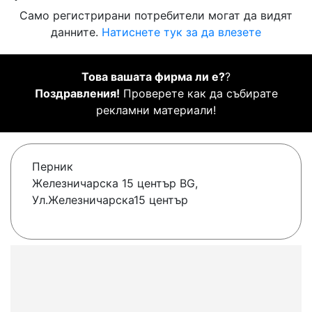
Само регистрирани потребители могат да видят
данните.
Натиснете тук за да влезете
Това вашата фирма ли е?
?
Поздравления!
Проверете как да събирате
рекламни материали!
Перник
Железничарска 15 център BG,
Ул.Железничарска15 център