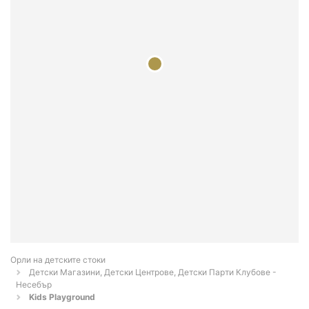
Орли на детските стоки
Детски Магазини, Детски Центрове, Детски Парти Клубове -
Несебър
Kids Playground