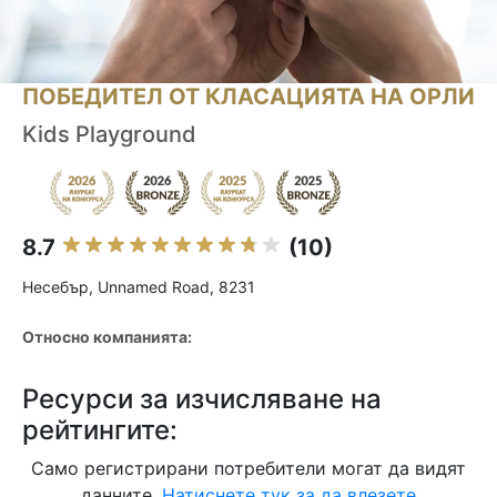
ПОБЕДИТЕЛ ОТ КЛАСАЦИЯТА НА ОРЛИ
Kids Playground
8.7
(10)
Несебър, Unnamed Road, 8231
Относно компанията:
Ресурси за изчисляване на
рейтингите:
Само регистрирани потребители могат да видят
данните.
Натиснете тук за да влезете