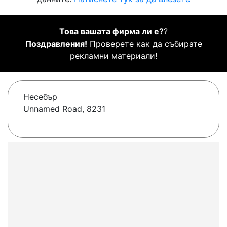
Това вашата фирма ли е?
?
Поздравления!
Проверете как да събирате
рекламни материали!
Несебър
Unnamed Road, 8231