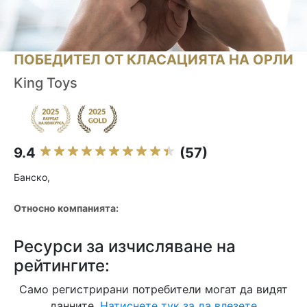
ПОБЕДИТЕЛ ОТ КЛАСАЦИЯТА НА ОРЛИ
King Toys
9.4
(57)
Банско,
Относно компанията:
Ресурси за изчисляване на
рейтингите:
Само регистрирани потребители могат да видят
данните.
Натиснете тук за да влезете