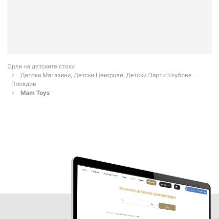
Орли на детските стоки
Детски Магазини, Детски Центрове, Детски Парти Клубове -
Пловдив
Mam Toys