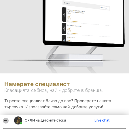
Намерете специалист
Класацията събира, най - добрите в бранша.
Търсите специалист близо до вас? Проверете нашата
търсачка. Използвайте само най-добрите услуги!
ОРЛИ на детските стоки
Live chat
Търсене