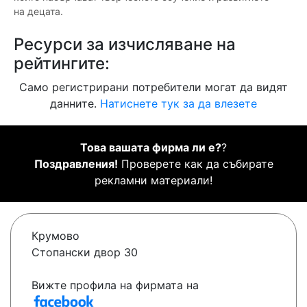
на децата.
Ресурси за изчисляване на
рейтингите:
Само регистрирани потребители могат да видят
данните.
Натиснете тук за да влезете
Това вашата фирма ли е?
?
Поздравления!
Проверете как да събирате
рекламни материали!
Крумово
Стопански двор 30
Вижте профила на фирмата на