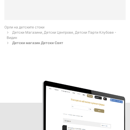
Орли на детските стоки
Детски Магазини, Детски Центрове, Детски Парти Клубове -
Видин
Детски магазин Детски Свят