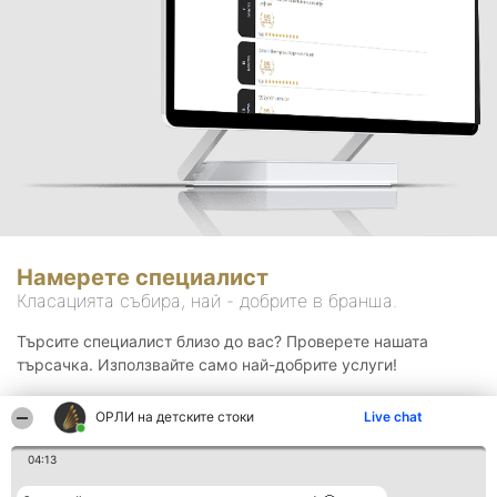
Намерете специалист
Класацията събира, най - добрите в бранша.
Търсите специалист близо до вас? Проверете нашата
търсачка. Използвайте само най-добрите услуги!
ОРЛИ на детските стоки
Live chat
Търсене
04:13