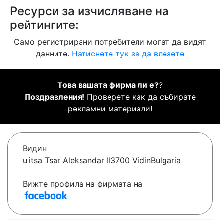
Ресурси за изчисляване на
рейтингите:
Само регистрирани потребители могат да видят
данните.
Натиснете тук за да влезете
Това вашата фирма ли е?
?
Поздравления!
Проверете как да събирате
рекламни материали!
Видин
ulitsa Tsar Aleksandar II3700 VidinBulgaria
Вижте профила на фирмата на