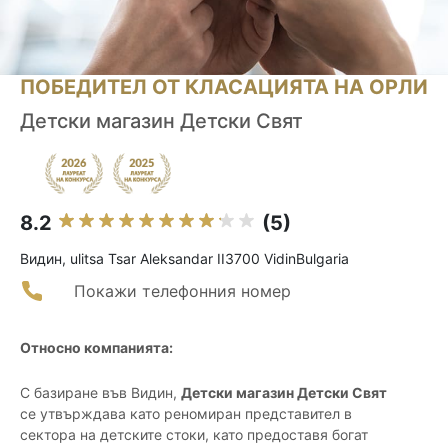
ПОБЕДИТЕЛ ОТ КЛАСАЦИЯТА НА ОРЛИ
Детски магазин Детски Свят
8.2
(5)
Видин, ulitsa Tsar Aleksandar II3700 VidinBulgaria
Покажи телефонния номер
Относно компанията:
С базиране във Видин,
Детски магазин Детски Свят
се утвърждава като реномиран представител в
сектора на детските стоки, като предоставя богат