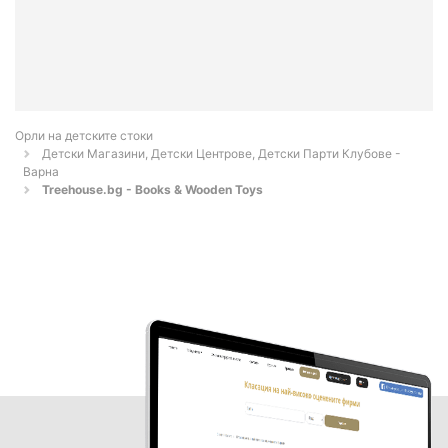
Орли на детските стоки
Детски Магазини, Детски Центрове, Детски Парти Клубове -
Варна
Treehouse.bg - Books & Wooden Toys