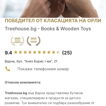
ПОБЕДИТЕЛ ОТ КЛАСАЦИЯТА НА ОРЛИ
Treehouse.bg - Books & Wooden Toys
9.4
(25)
Варна, бул. "Княз Борис I-ви", 21
Покажи телефонния номер
Относно компанията:
Treehouse.bg
във Варна представлява бутиков
магазин, специализиран в продукти за детско
развитие. Тук внимателно се подбира разнообразие от