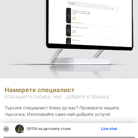
Намерете специалист
Класацията събира, най - добрите в бранша.
Търсите специалист близо до вас? Проверете нашата
търсачка. Използвайте само най-добрите услуги!
ОРЛИ на детските стоки
Live chat
Търсене