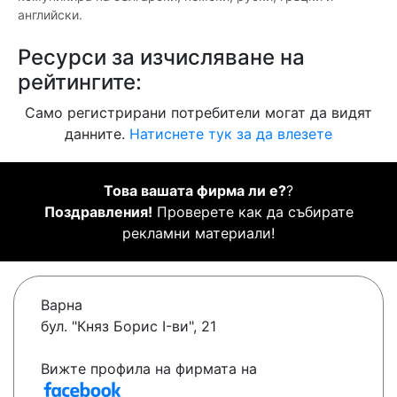
английски.
Ресурси за изчисляване на
рейтингите:
Само регистрирани потребители могат да видят
данните.
Натиснете тук за да влезете
Това вашата фирма ли е?
?
Поздравления!
Проверете как да събирате
рекламни материали!
Варна
бул. "Княз Борис I-ви", 21
Вижте профила на фирмата на