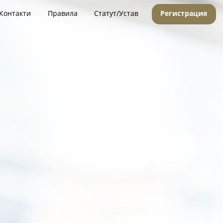
Контакти
Правила
Статут/Устав
Регистрация