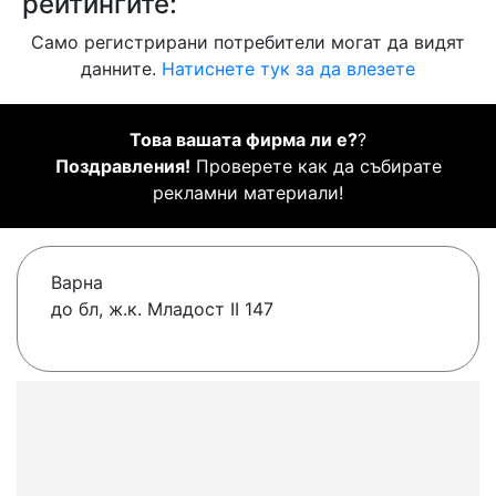
рейтингите:
Само регистрирани потребители могат да видят
данните.
Натиснете тук за да влезете
Това вашата фирма ли е?
?
Поздравления!
Проверете как да събирате
рекламни материали!
Варна
до бл, ж.к. Младост II 147