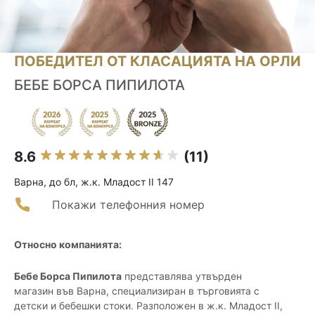
ПОБЕДИТЕЛ ОТ КЛАСАЦИЯТА НА ОРЛИ
БЕБЕ БОРСА ПИПИЛОТА
8.6
(11)
Варна, до бл, ж.к. Младост II 147
Покажи телефонния номер
Относно компанията:
Бебе Борса Пипилота
представлява утвърден
магазин във Варна, специализиран в търговията с
детски и бебешки стоки. Разположен в ж.к. Младост II,