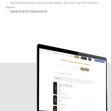
Детски Магазини, Детски Центрове, Детски Парти Клубове -
Варна
БЕБЕ БОРСА ПИПИЛОТА