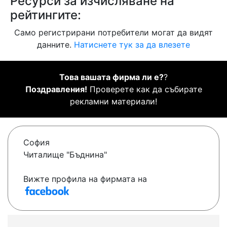
Ресурси за изчисляване на
рейтингите:
Само регистрирани потребители могат да видят
данните.
Натиснете тук за да влезете
Това вашата фирма ли е?
?
Поздравления!
Проверете как да събирате
рекламни материали!
София
Читалище "Бъднина"
Вижте профила на фирмата на