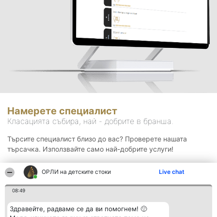
Намерете специалист
Класацията събира, най - добрите в бранша.
Търсите специалист близо до вас? Проверете нашата
търсачка. Използвайте само най-добрите услуги!
ОРЛИ на детските стоки
Live chat
Търсене
08:49
Здравейте, радваме се да ви помогнем! 🙂