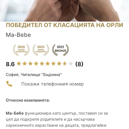
ПОБЕДИТЕЛ ОТ КЛАСАЦИЯТА НА ОРЛИ
Ma-Bebe
8.6
(8)
София, Читалище "Бъднина"
Покажи телефонния номер
Относно компанията:
Ма-Бебе
функционира като център, поставил си за
цел да подкрепя родителите и да насърчава
хармоничното израстване на децата, предлагайки