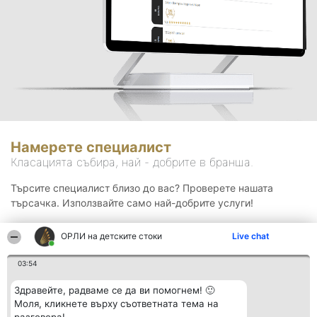
Намерете специалист
Класацията събира, най - добрите в бранша.
Търсите специалист близо до вас? Проверете нашата
търсачка. Използвайте само най-добрите услуги!
ОРЛИ на детските стоки
Live chat
Търсене
03:54
Здравейте, радваме се да ви помогнем! 🙂
Моля, кликнете върху съответната тема на