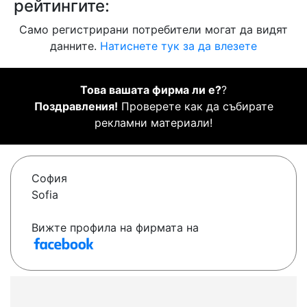
рейтингите:
Само регистрирани потребители могат да видят
данните.
Натиснете тук за да влезете
Това вашата фирма ли е?
?
Поздравления!
Проверете как да събирате
рекламни материали!
София
Sofia
Вижте профила на фирмата на