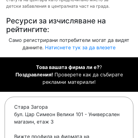
детски забавления в централната част на града.
Ресурси за изчисляване на
рейтингите:
Само регистрирани потребители могат да видят
данните.
Натиснете тук за да влезете
Това вашата фирма ли е?
?
Поздравления!
Проверете как да събирате
рекламни материали!
Стара Загора
бул. Цар Симеон Велики 101 - Универсален
магазин, етаж 3
Вижте профила на фирмата на