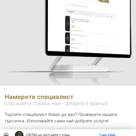
Намерете специалист
Класацията събира, най - добрите в бранша.
Търсите специалист близо до вас? Проверете нашата
търсачка. Използвайте само най-добрите услуги!
ОРЛИ на детските стоки
Live chat