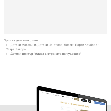
Орли на детските стоки
Детски Магазини, Детски Центрове, Детски Парти Клубове -
Стара Загора
Детски център "Алиса в страната на чудесата"