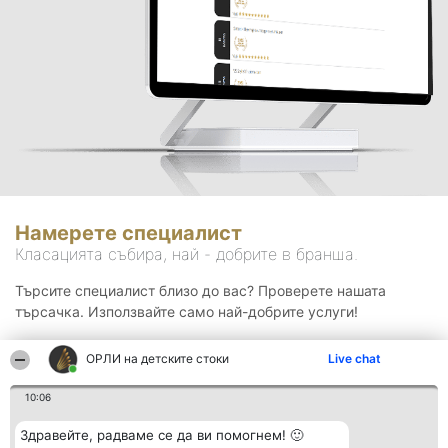
Намерете специалист
Класацията събира, най - добрите в бранша.
Търсите специалист близо до вас? Проверете нашата
търсачка. Използвайте само най-добрите услуги!
ОРЛИ на детските стоки
Live chat
Търсене
10:06
Здравейте, радваме се да ви помогнем! 🙂