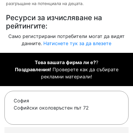
разгръщане на потенциала на децата.
Ресурси за изчисляване на
рейтингите:
Само регистрирани потребители могат да видят
данните.
Натиснете тук за да влезете
Това вашата фирма ли е?
?
Поздравления!
Проверете как да събирате
рекламни материали!
София
Софийски околовръстен път 72