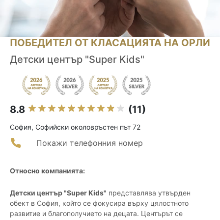
ПОБЕДИТЕЛ ОТ КЛАСАЦИЯТА НА ОРЛИ
Детски център "Super Kids"
8.8
(11)
София, Софийски околовръстен път 72
Покажи телефонния номер
Относно компанията:
Детски център "Super Kids"
представлява утвърден
обект в София, който се фокусира върху цялостното
развитие и благополучието на децата. Центърът се