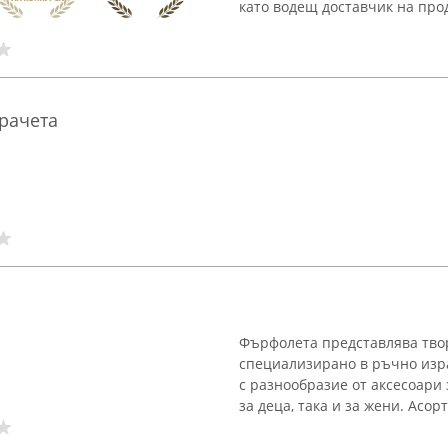
като водещ доставчик на проду
рачета
Фърфолета представлява твор
специализирано в ръчно изра
с разнообразие от аксесоари 
за деца, така и за жени. Асорт