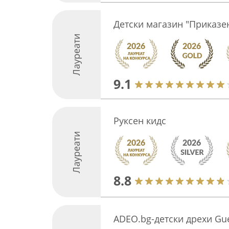
Детски магазин "Приказе
Лауреати
9.1
Руксен кидс
Лауреати
8.8
ADEO.bg-детски дрехи Gue