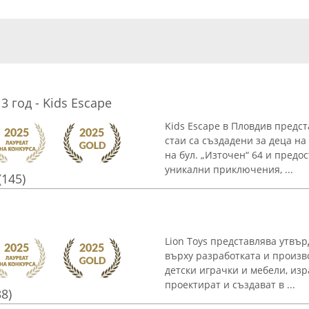
3 год - Kids Escape
Kids Escape в Пловдив предс
стаи са създадени за деца на
на бул. „Източен“ 64 и предо
уникални приключения, ...
(145)
Lion Toys представлява утвър
върху разработката и произв
детски играчки и мебели, изр
проектират и създават в ...
38)