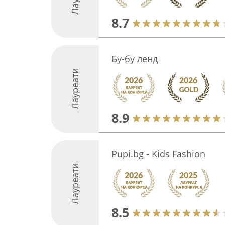
8.7
Бу-бу ленд
Лауреати
8.9
Pupi.bg - Kids Fashion
Лауреати
8.5