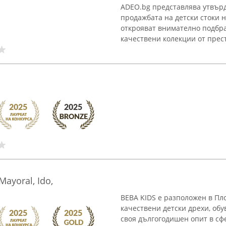
ADEO.bg представлява утвърд
продажбата на детски стоки н
открояват внимателно подбр
качествени колекции от прест
Mayoral, Ido,
BEBA KIDS е разположен в Пл
качествени детски дрехи, обу
своя дългогодишен опит в сфе