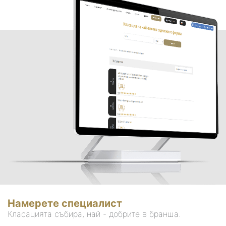
Намерете специалист
Класацията събира, най - добрите в бранша.