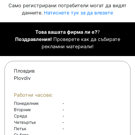
Само регистрирани потребители могат да видят
данните.
Натиснете тук за да влезете
Това вашата фирма ли е?
?
Поздравления!
Проверете как да събирате
рекламни материали!
Пловдив
Plovdiv
Работни часове:
Понеделник
-
Вторник
-
Сряда
-
Четвъртък
-
Петък
-
Събота
-