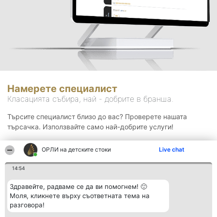
Намерете специалист
Класацията събира, най - добрите в бранша.
Търсите специалист близо до вас? Проверете нашата
търсачка. Използвайте само най-добрите услуги!
ОРЛИ на детските стоки
Live chat
Търсене
14:54
Здравейте, радваме се да ви помогнем! 🙂
Моля, кликнете върху съответната тема на
разговора!