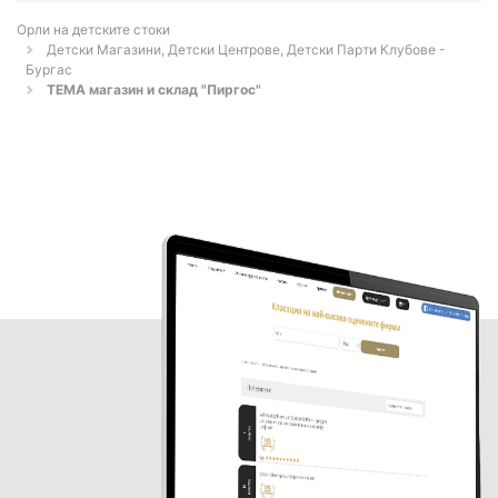
Орли на детските стоки
Детски Магазини, Детски Центрове, Детски Парти Клубове -
Бургас
ТЕМА магазин и склад "Пиргос"