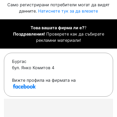
Само регистрирани потребители могат да видят
данните.
Натиснете тук за да влезете
Това вашата фирма ли е?
?
Поздравления!
Проверете как да събирате
рекламни материали!
Бургас
бул. Янко Комитов 4
Вижте профила на фирмата на