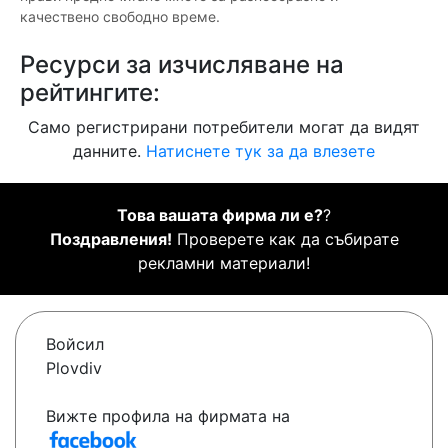
качествено свободно време.
Ресурси за изчисляване на
рейтингите:
Само регистрирани потребители могат да видят
данните.
Натиснете тук за да влезете
Това вашата фирма ли е?
?
Поздравления!
Проверете как да събирате
рекламни материали!
Войсил
Plovdiv
Вижте профила на фирмата на