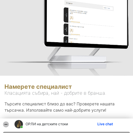
Намерете специалист
Класацията събира, най - добрите в бранша.
Търсите специалист близо до вас? Проверете нашата
търсачка. Използвайте само най-добрите услуги!
ОРЛИ на детските стоки
Live chat
Търсене