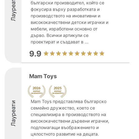
Лауреати
български производител, който се
фокусира върху разработката и
производството на иновативни и
висококачествени детски играчки и
мебели, изработени основно от
дърво. Всички артикули се
проектират и създават в ...
9.9
Mam Toys
Mam Toys представлява българско
Лауреати
семейно дружество, което се
специализира в производството на
висококачествени дървени играчки,
подпомагащи въображението и
цялостното развитие на децата.