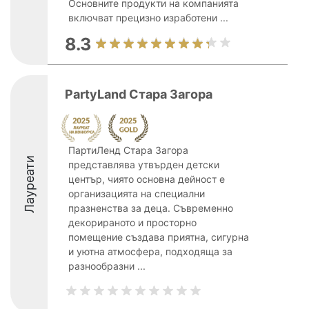
Основните продукти на компанията
включват прецизно изработени ...
8.3
PartyLand Стара Загора
ПартиЛенд Стара Загора
Лауреати
представлява утвърден детски
център, чиято основна дейност е
организацията на специални
празненства за деца. Съвременно
декорираното и просторно
помещение създава приятна, сигурна
и уютна атмосфера, подходяща за
разнообразни ...