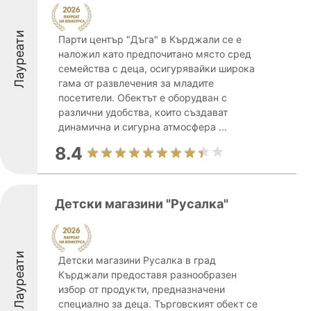
Лауреати
Парти център "Дъга" в Кърджали се е
наложил като предпочитано място сред
семейства с деца, осигурявайки широка
гама от развлечения за младите
посетители. Обектът е оборудван с
различни удобства, които създават
динамична и сигурна атмосфера ...
8.4
Детски магазини "Русалка"
Лауреати
Детски магазини Русалка в град
Кърджали предоставя разнообразен
избор от продукти, предназначени
специално за деца. Търговският обект се