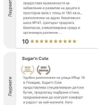
Лауреати
предоставя възможности за
забавление и развитие на децата в
просторна зала с площ от 180 кв.м.,
разположена на адрес Коматевско
шосе №141. Центърът предлага
безопасна, климатизирана среда и
организира различни ...
10
Sugar'n Cute
Удобно разположен на улица Ибър 19
Лауреати
в Пловдив, Sugar'n Cute
представлява специализиран детски
бутик, предлагащ подбрани стоки,
предназначени да осигурят комфорт
и радост за най-малките. Като