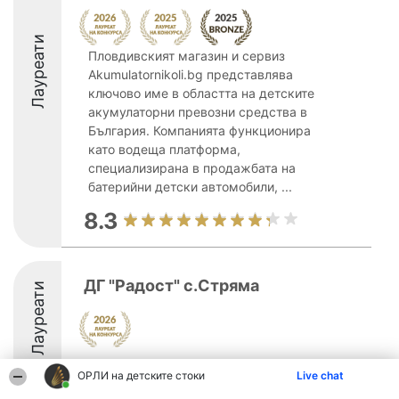
Лауреати
Пловдивският магазин и сервиз
Akumulatornikoli.bg представлява
ключово име в областта на детските
акумулаторни превозни средства в
България. Компанията функционира
като водеща платформа,
специализирана в продажбата на
батерийни детски автомобили, ...
8.3
ДГ "Радост" с.Стряма
Лауреати
8
ОРЛИ на детските стоки
Live chat