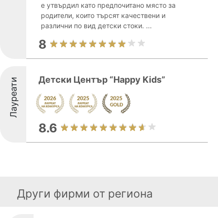
е утвърдил като предпочитано място за
родители, които търсят качествени и
различни по вид детски стоки. ...
8
Детски Център “Happy Kids”
Лауреати
8.6
Други фирми от региона