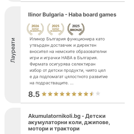
Ilinor Bulgaria - Haba board games
Илинор България функционира като
Лауреати
утвърден доставчик и директен
вносител на немските образователни
игри и играчки HABA в България.
Фирмата осигурява селектиран
избор от детски продукти, чиято цел
е да подпомагат цялостното развитие
на подрастващите. ...
8.5
Akumulatornikoli.bg - Детски
акумулаторни коли, джипове,
мотори и трактори